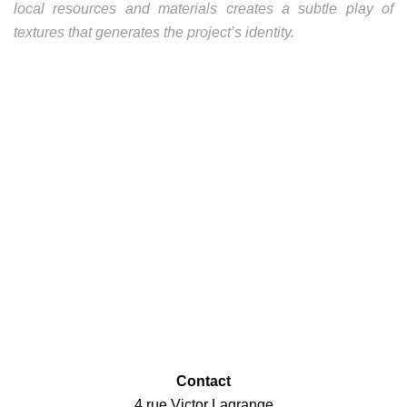
local resources and materials creates a subtle play of
textures that generates the project’s identity.
Contact
4 rue Victor Lagrange