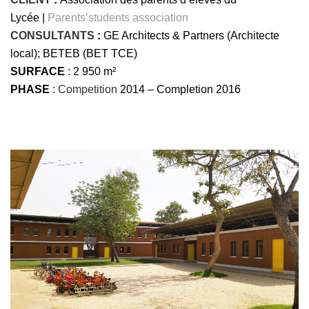
Lycée |
Parents’students association
CONSULTANTS
:
GE Architects & Partners (Architecte
local); BETEB (BET TCE)
SURFACE
: 2 950 m²
PHASE
:
Competition
2014 – Completion 2016