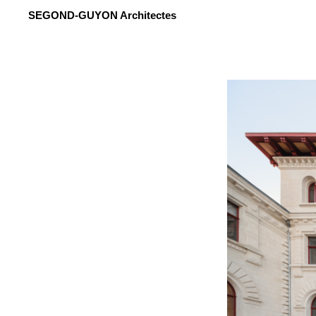
Aller
SEGOND-GUYON Architectes
au
contenu