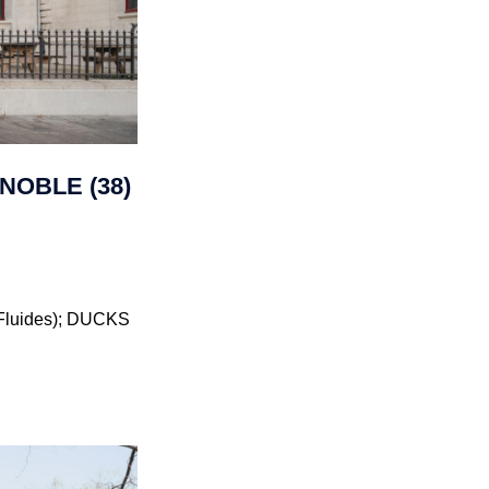
NOBLE (38)
Fluides); DUCKS