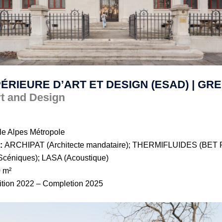
ÉRIEURE D’ART ET DESIGN (ESAD) | GRE
rt and Design
e Alpes Métropole
:
ARCHIPAT (Architecte mandataire); THERMIFLUIDES (BET 
céniques); LASA (Acoustique)
 m²
ition 2022 – Completion 2025